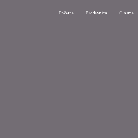
Početna
Prodavnica
O nama